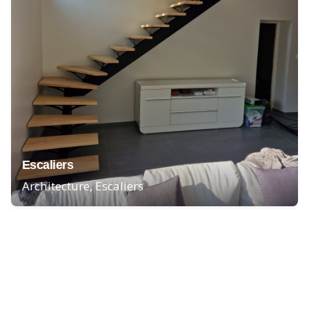
Escaliers
Architecture
Escaliers