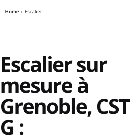
Home
Escalier
Escalier sur
mesure à
Grenoble, CST
Contact
G :