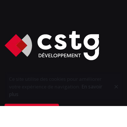
Ce site utilise des cookies pour améliorer
votre expérience de navigation.
En savoir
plus
Demander un devis