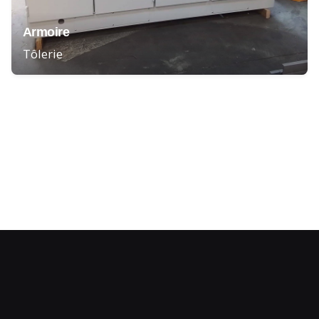
Armoire
Tôlerie