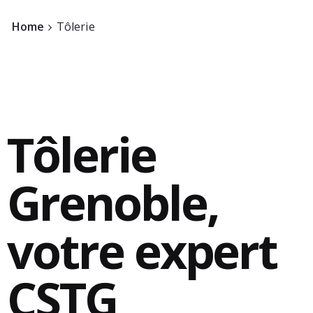
Home
Tôlerie
Tôlerie
Grenoble,
Contact
votre expert
CSTG