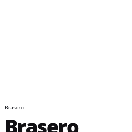
Brasero
Brasero