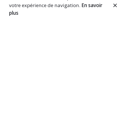
votre expérience de navigation.
En savoir
plus
Next Project
Pergola