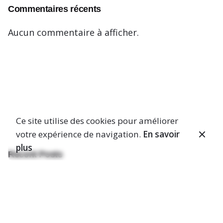
Commentaires récents
Aucun commentaire à afficher.
Ce site utilise des cookies pour améliorer
votre expérience de navigation.
En savoir
plus
Recent Posts
Bonjour tout le monde !
The Highly Creative UI/UX Workflow from a Silicon
Valley.