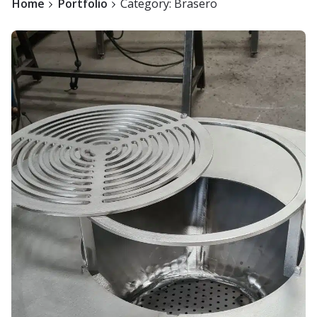
Home
Portfolio
Category: Brasero